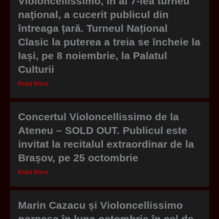
Violoncellissimo, în al 7-lea turneu
naţional, a cucerit publicul din
întreaga țară. Turneul Național
Clasic la puterea a treia se încheie la
Iași, pe 8 noiembrie, la Palatul
Culturii
Read More
Concertul Violoncellissimo de la
Ateneu – SOLD OUT. Publicul este
invitat la recitalul extraordinar de la
Brașov, pe 25 octombrie
Read More
Marin Cazacu și Violoncellissimo
pornesc în luna octombrie în cel de-