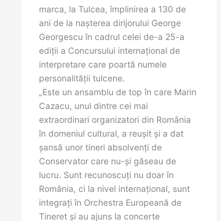
marca, la Tulcea, împlinirea a 130 de
ani de la naşterea dirijorului George
Georgescu în cadrul celei de-a 25-a
ediţii a Concursului internaţional de
interpretare care poartă numele
personalităţii tulcene.
„Este un ansamblu de top în care Marin
Cazacu, unul dintre cei mai
extraordinari organizatori din România
în domeniul cultural, a reuşit şi a dat
şansă unor tineri absolvenţi de
Conservator care nu-şi găseau de
lucru. Sunt recunoscuţi nu doar în
România, ci la nivel internaţional, sunt
integraţi în Orchestra Europeană de
Tineret şi au ajuns la concerte