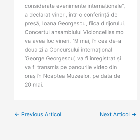
considerate evenimente internaţionale”,
a declarat vineri, într-o conferinţă de
presă, Ioana Georgescu, fiica dirijorului.
Concertul ansamblului Violoncellissimo
va avea loc vineri, 19 mai, în cea de-a
doua zi a Concursului internaţional
‘George Georgescu’, va fi înregistrat şi
va fi transmis pe panourile video din
oraş în Noaptea Muzeelor, pe data de
20 mai.
←
Previous Articol
Next Articol
→