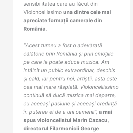
sensibilitatea care au făcut din
Violoncellissimo
una dintre cele mai
apreciate formații camerale din
România.
”
Acest turneu a fost o adevărată
călătorie prin România și prin emoțiile
pe care le poate aduce muzica. Am
întâlnit un public extraordinar, deschis
și cald, iar pentru noi, artiștii, asta este
cea mai mare răsplată. Violoncellissimo
continuă să ducă muzica mai departe,
cu aceeași pasiune și aceeași credință
în puterea ei de a uni oamenii”,
a mai
spus violoncelistul Marin Cazacu,
directorul Filarmonicii George