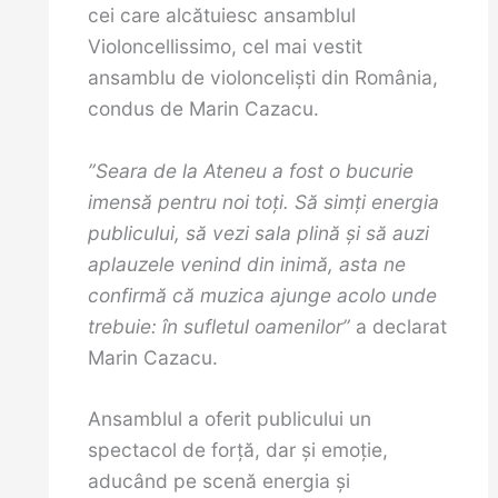
cei care alcătuiesc ansamblul
Violoncellissimo, cel mai vestit
ansamblu de violonceliști din România,
condus de Marin Cazacu.
”
Seara de la Ateneu a fost o bucurie
imensă pentru noi toți. Să simți energia
publicului, să vezi sala plină și să auzi
aplauzele venind din inimă, asta ne
confirmă că muzica ajunge acolo unde
trebuie: în sufletul oamenilor”
a declarat
Marin Cazacu.
Ansamblul a oferit publicului un
spectacol de forță, dar și emoție,
aducând pe scenă energia și