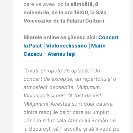
care va avea loc la
sâmbătă, 8
noiembrie, de la ora 19:00, la Sala
Voievozilor de la Palatul Culturii.
Biletele online se găsesc aici:
Concert
la Palat | Violoncelissimo | Marin
Cazacu – Ateneu Iași
”Ovații și ropote de aplauze! Un
concert de excepție, un repertoriu și o
atmosferă deosebite. Mulțumim,
Violoncellissimo!”, ”A fost de vis!
Mulțumim!”
Acestea sunt doar câteva
dintre reacțiile celor care au umplut
până la refuz sala Ateneului Român de
la București să îi asculte și să îi vadă pe