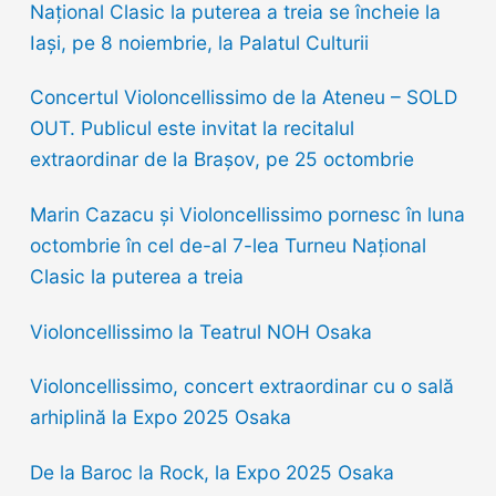
o
Național Clasic la puterea a treia se încheie la
r
Iași, pe 8 noiembrie, la Palatul Culturii
:
Concertul Violoncellissimo de la Ateneu – SOLD
OUT. Publicul este invitat la recitalul
extraordinar de la Brașov, pe 25 octombrie
Marin Cazacu și Violoncellissimo pornesc în luna
octombrie în cel de-al 7-lea Turneu Național
Clasic la puterea a treia
Violoncellissimo la Teatrul NOH Osaka
Violoncellissimo, concert extraordinar cu o sală
arhiplină la Expo 2025 Osaka
De la Baroc la Rock, la Expo 2025 Osaka