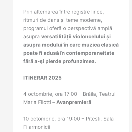
Prin alternarea între registre lirice,
ritmuri de dans și teme moderne,
programul oferă o perspectivă amplă
asupra
versatilității violoncelului și
asupra modului în care muzica clasică
poate fi adusă în contemporaneitate
fără a-și pierde profunzimea.
ITINERAR 2025
4 octombrie, ora 17:00 – Brăila, Teatrul
Maria Filotti –
Avanpremieră
10 octombrie, ora 19:00 – Piteşti, Sala
Filarmonicii