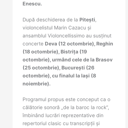
Enescu.
După deschiderea de la
Pitești
,
violoncelistul Marin Cazacu și
ansamblul Violoncellissimo au susținut
concerte
Deva (12 octombrie), Reghin
(18 octombrie), Bistrița (19
octombrie), urmând cele de la Brasov
(25 octombrie), București (26
octombrie), cu finalul la Iași (8
noiembrie).
Programul propus este conceput ca o
călătorie sonoră „de la baroc la rock”,
îmbinând lucrări reprezentative din
repertoriul clasic cu transcripții și