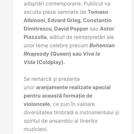
adaptări contemporane. Publicul va
asculta piese semnate de
Tomaso
Albinoni, Edvard Grieg, Constantin
Dimitrescu, David Popper
sau
Astor
Piazzolla
, alături de reinterpretări ale
unor teme celebre precum
Bohemian
Rhapsody
(Queen) sau
Viva la
Vida
(Coldplay).
Se remarcă și prezența
unor
aranjamente realizate special
pentru această formație de
violoncele
, ce pun în valoare
diversitatea timbrală a instrumentului și
spiritul de ansamblu al tinerilor
muzicieni.