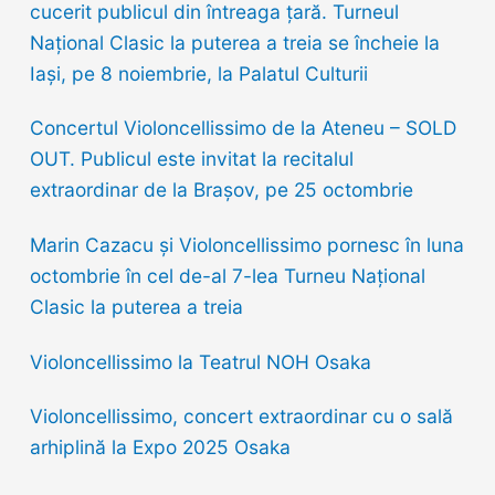
f
cucerit publicul din întreaga țară. Turneul
o
Național Clasic la puterea a treia se încheie la
r
Iași, pe 8 noiembrie, la Palatul Culturii
:
Concertul Violoncellissimo de la Ateneu – SOLD
OUT. Publicul este invitat la recitalul
extraordinar de la Brașov, pe 25 octombrie
Marin Cazacu și Violoncellissimo pornesc în luna
octombrie în cel de-al 7-lea Turneu Național
Clasic la puterea a treia
Violoncellissimo la Teatrul NOH Osaka
Violoncellissimo, concert extraordinar cu o sală
arhiplină la Expo 2025 Osaka