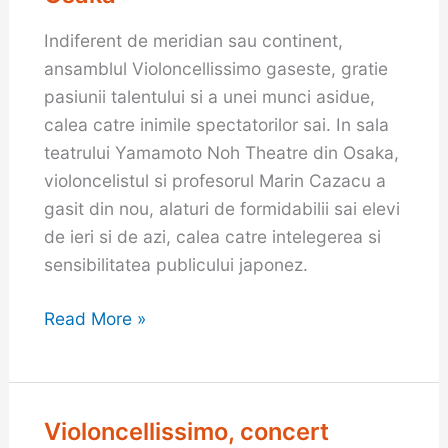
Teatrul
Indiferent de meridian sau continent,
NOH
ansamblul Violoncellissimo gaseste, gratie
Osaka
pasiunii talentului si a unei munci asidue,
calea catre inimile spectatorilor sai. In sala
teatrului Yamamoto Noh Theatre din Osaka,
violoncelistul si profesorul Marin Cazacu a
gasit din nou, alaturi de formidabilii sai elevi
de ieri si de azi, calea catre intelegerea si
sensibilitatea publicului japonez.
Read More »
Violoncellissimo, concert
Violoncellissimo,