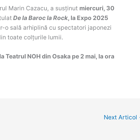
ul Marin Cazacu, a susținut
miercuri, 30
tulat
De la Baroc la Rock
, la Expo 2025
ntr-o sală arhiplină cu spectatori japonezi
din toate colțurile lumii.
la Teatrul NOH din Osaka pe 2 mai, la ora
Next Articol