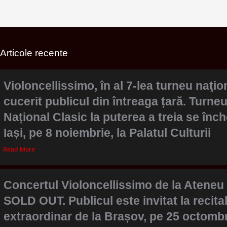
Articole recente
Violoncellissimo, în al 7-lea turneu naţion
cucerit publicul din întreaga țară. Turneu
Național Clasic la puterea a treia se înch
Iași, pe 8 noiembrie, la Palatul Culturii
Read More
Concertul Violoncellissimo de la Ateneu
SOLD OUT. Publicul este invitat la recital
extraordinar de la Brașov, pe 25 octomb