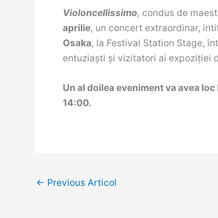
Violoncellissimo
,
condus de maestr
aprilie
, un concert extraordinar, inti
Osaka
, la Festival Station Stage, î
entuziaști și vizitatori ai expoziției 
Un al doilea eveniment va avea loc 
14:00.
←
Previous Articol