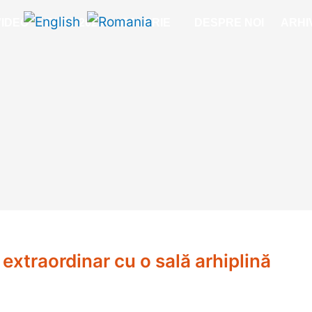
VIDEO
FOTO 2025
GALERIE
DESPRE NOI
ARHI
extraordinar cu o sală arhiplină