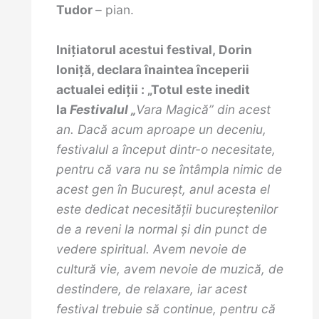
Tudor
– pian.
Inițiatorul acestui festival,
Dorin
Ioniță
, declara înaintea începerii
actualei ediții : „Totul este inedit
la
Festivalul „
Vara Magică” din acest
an. Dacă acum aproape un deceniu,
festivalul a început dintr-o necesitate,
pentru că vara nu se întâmpla nimic de
acest gen în Bucureşt, anul acesta el
este dedicat necesităţii bucureştenilor
de a reveni la normal şi din punct de
vedere spiritual. Avem nevoie de
cultură vie, avem nevoie de muzică, de
destindere, de relaxare, iar acest
festival trebuie să continue, pentru că