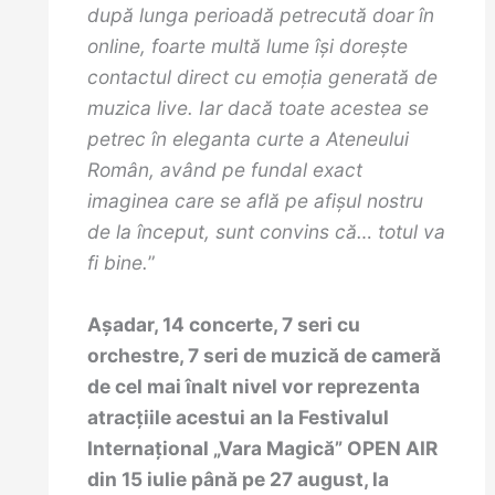
după lunga perioadă petrecută doar în
online, foarte multă lume îşi doreşte
contactul direct cu emoţia generată de
muzica live. Iar dacă toate acestea se
petrec în eleganta curte a Ateneului
Român, având pe fundal exact
imaginea care se află pe afişul nostru
de la început, sunt convins că… totul va
fi bine.
”
Așadar, 14 concerte, 7 seri cu
orchestre, 7 seri de muzică de cameră
de cel mai înalt nivel vor reprezenta
atracțiile acestui an la Festivalul
Internațional „Vara Magică” OPEN AIR
din 15 iulie până pe 27 august, la