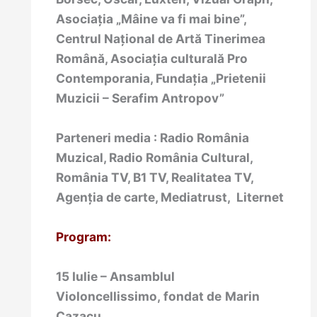
Asociaţia „Mâine va fi mai bine”,
Centrul Naţional de Artă Tinerimea
Română, Asociaţia culturală Pro
Contemporania, Fundaţia „Prietenii
Muzicii – Serafim Antropov”
Parteneri media : Radio România
Muzical, Radio România Cultural,
România TV, B1 TV, Realitatea TV,
Agenția de carte, Mediatrust,
Liternet
Program:
15 Iulie – Ansamblul
Violoncellissimo,
fondat de
Marin
Cazacu