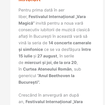
Pentru prima dată în aer
liber,
Festivalul Internațional „Vara
Magică”
invită pentru a noua vară
consecutiv iubitorii de muzică clasică
aflați în București în această vară să
vină la seria de
14 concerte camerale
și simfonice
ce se va desfășura
între
15 iulie
și
27 august
, în serile
de
miercuri și joi, de la ora 20
,
în
Curtea
Ateneului Român
, sub
genericul
“Anul Beethoven la
Bucureşti”.
Crescând în anvergură an după
an,
Festivalul Internațional „Vara