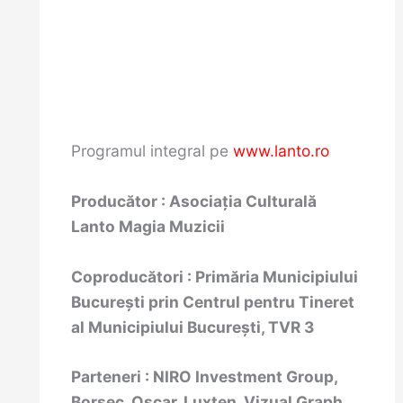
Programul integral pe
www.lanto.ro
Producător :
Asociaţia Culturală
Lanto Magia Muzicii
Coproducători : Primăria Municipiului
București prin Centrul pentru Tineret
al Municipiului București, TVR 3
Parteneri : NIRO Investment Group,
Borsec, Oscar, Luxten, Vizual Graph,