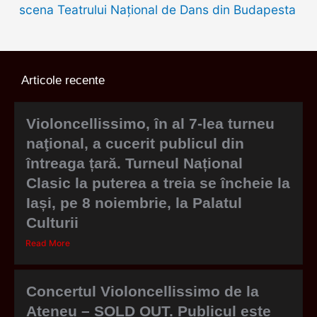
scena Teatrului Național de Dans din Budapesta
Articole recente
Violoncellissimo, în al 7-lea turneu
naţional, a cucerit publicul din
întreaga țară. Turneul Național
Clasic la puterea a treia se încheie la
Iași, pe 8 noiembrie, la Palatul
Culturii
Read More
Concertul Violoncellissimo de la
Ateneu – SOLD OUT. Publicul este