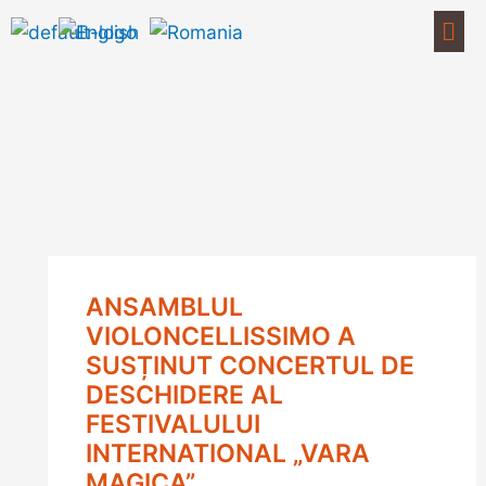
Skip
Men
to
content
ANSAMBLUL
VIOLONCELLISSIMO A
SUSȚINUT CONCERTUL DE
DESCHIDERE AL
FESTIVALULUI
INTERNATIONAL „VARA
MAGICA”