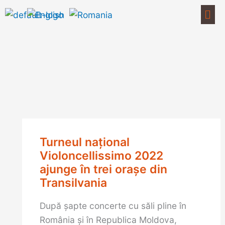
Skip
Men
to
content
Turneul naţional
Violoncellissimo 2022
ajunge în trei orașe din
Transilvania
După șapte concerte cu săli pline în
România și în Republica Moldova,