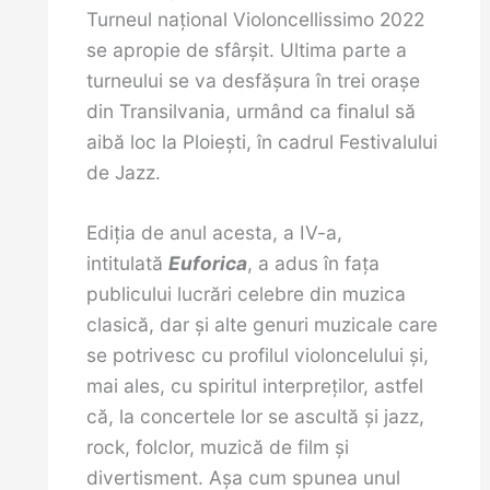
Turneul național Violoncellissimo 2022
se apropie de sfârșit. Ultima parte a
turneului se va desfășura în trei orașe
din Transilvania, urmând ca finalul să
aibă loc la Ploiești, în cadrul Festivalului
de Jazz.
Ediția de anul acesta, a IV-a,
intitulată
Euforica
, a adus în fața
publicului lucrări celebre din muzica
clasică, dar și alte genuri muzicale care
se potrivesc cu profilul violoncelului și,
mai ales, cu spiritul interpreților, astfel
că, la concertele lor se ascultă și jazz,
rock, folclor, muzică de film și
divertisment. Așa cum spunea unul