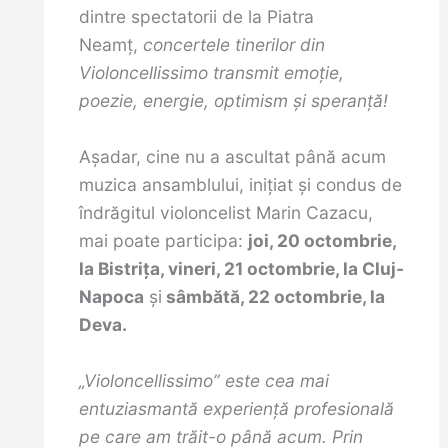
dintre spectatorii de la Piatra
Neamț,
concertele tinerilor din
Violoncellissimo transmit emoție,
poezie, energie, optimism și speranță!
Așadar, cine nu a ascultat până acum
muzica ansamblului, inițiat și condus de
îndrăgitul violoncelist Marin Cazacu,
mai poate participa:
joi, 20 octombrie,
la Bistriţa, vineri, 21 octombrie, la Cluj-
Napoca
și
sâmbătă, 22 octombrie, la
Deva.
„Violoncellissimo” este cea mai
entuziasmantă experiență profesională
pe care am trăit-o până acum. Prin